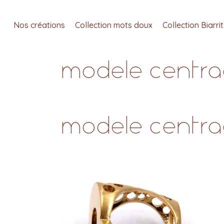
Nos créations
Collection mots doux
Collection Biarri
modele centrag
modele centrag