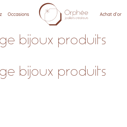
tz
Occasions
Achat d’or
e bijoux produits
e bijoux produits