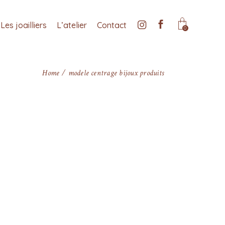
Les joailliers
L’atelier
Contact
0
Home
modele centrage bijoux produits