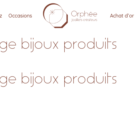
tz
Occasions
Achat d’or
e bijoux produits
e bijoux produits