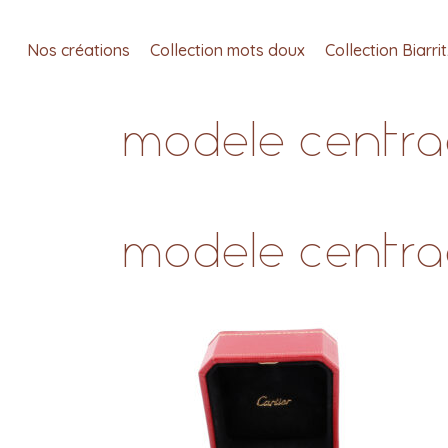
Nos créations
Collection mots doux
Collection Biarri
modele centrag
modele centrag