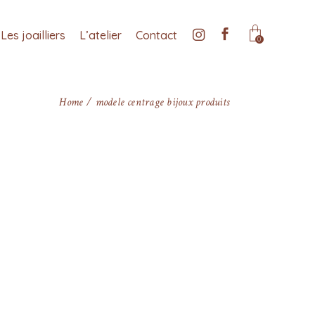
Les joailliers
L’atelier
Contact
0
Home
modele centrage bijoux produits