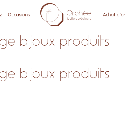
tz
Occasions
Achat d’or
e bijoux produits
e bijoux produits