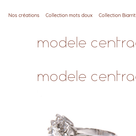
Nos créations
Collection mots doux
Collection Biarri
modele centrag
modele centrag