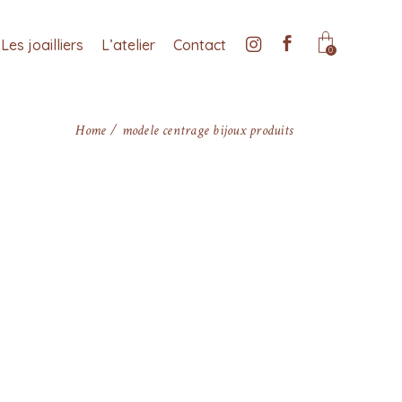
Les joailliers
L’atelier
Contact
0
Home
modele centrage bijoux produits