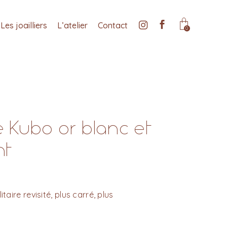
Les joailliers
L’atelier
Contact
0
re Kubo or blanc et
nt
itaire revisité, plus carré, plus