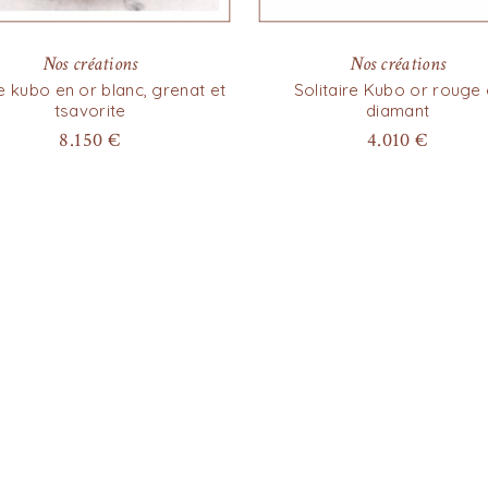
Nos créations
Nos créations
 kubo en or blanc, grenat et
Solitaire Kubo or rouge 
tsavorite
diamant
8.150
€
4.010
€