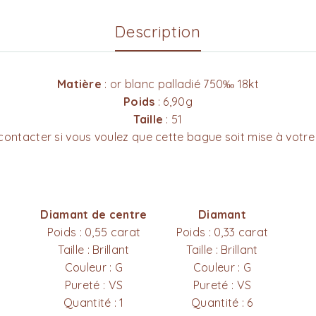
Description
Matière
: or blanc palladié 750‰ 18kt
Poids
: 6,90g
Taille
: 51
contacter si vous voulez que cette bague soit mise à votre 
Diamant de centre
Diamant
Poids : 0,55 carat
Poids : 0,33 carat
Taille : Brillant
Taille : Brillant
Couleur : G
Couleur : G
Pureté : VS
Pureté : VS
Quantité : 1
Quantité : 6