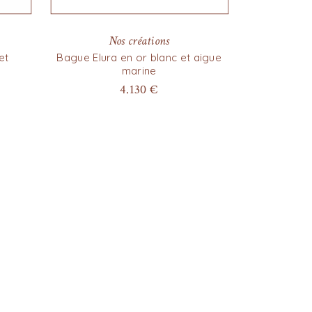
Nos créations
et
Bague Elura en or blanc et aigue
marine
4.130
€