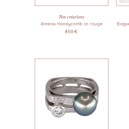
Nos créations
Anneau Honeycomb or rouge
Bague
850
€