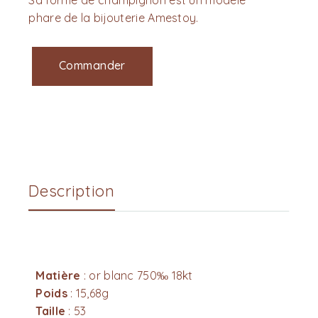
phare de la bijouterie Amestoy.
Commander
Description
Matière
: or blanc 750‰ 18kt
Poids
: 15,68g
Taille
: 53