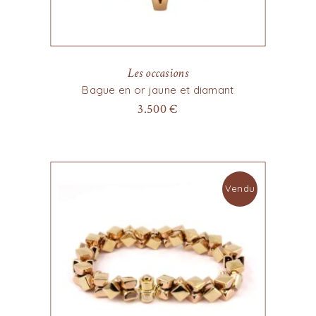
Les occasions
Bague en or jaune et diamant
3.500
€
Vendu