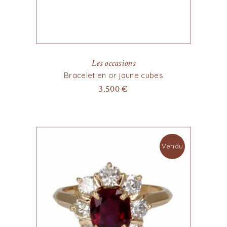
Les occasions
Bracelet en or jaune cubes
3.500
€
Vendu