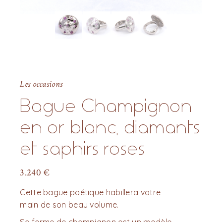
Les occasions
Bague Champignon
en or blanc, diamants
et saphirs roses
3.240
€
Cette bague poétique habillera votre
main de son beau volume.
Sa forme de champignon est un modèle