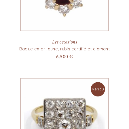
Les occasions
Bague en or jaune, rubis certifié et diamant
6.500
€
Vendu