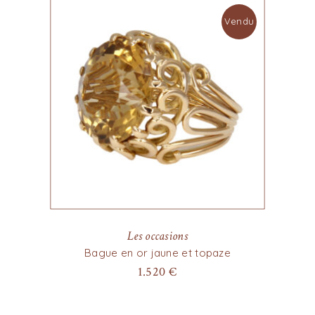
Vendu
Les occasions
Bague en or jaune et topaze
1.520
€