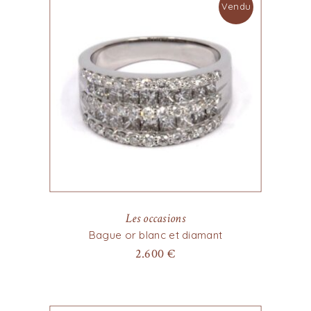
Vendu
Les occasions
Bague or blanc et diamant
2.600
€