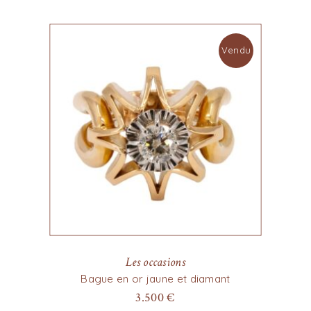
Vendu
Les occasions
Bague en or jaune et diamant
3.500
€