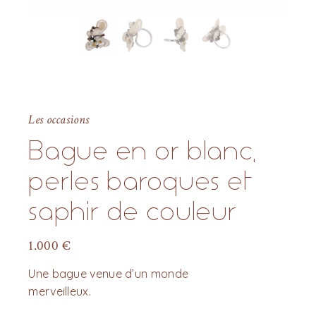
Les occasions
Bague en or blanc,
perles baroques et
saphir de couleur
1.000
€
Une bague venue d’un monde
merveilleux.