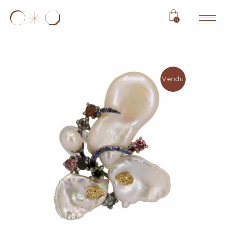
0
Vendu