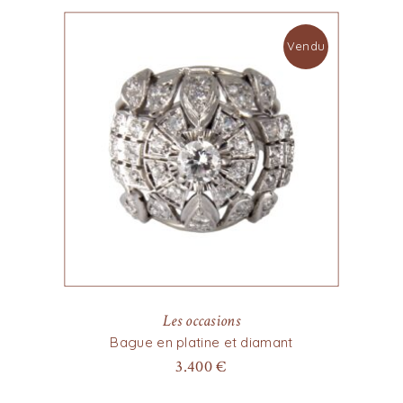
Vendu
Les occasions
Bague en platine et diamant
3.400
€