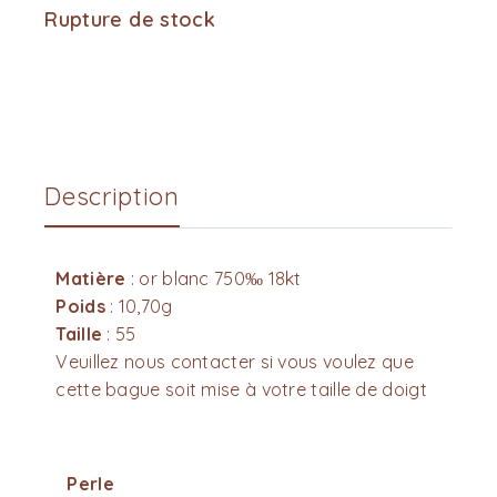
Rupture de stock
Description
Matière
: or blanc 750‰ 18kt
Poids
: 10,70g
Taille
: 55
Veuillez nous contacter si vous voulez que
cette bague soit mise à votre taille de doigt
Perle