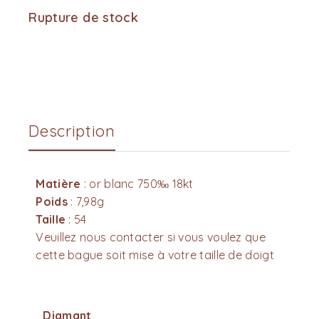
Rupture de stock
Description
Matière
: or blanc 750‰ 18kt
Poids
: 7,98g
Taille
: 54
Veuillez nous contacter si vous voulez que
cette bague soit mise à votre taille de doigt
Diamant