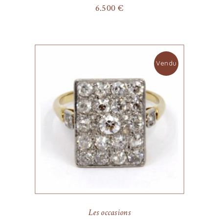
6.500
€
Vendu
Les occasions