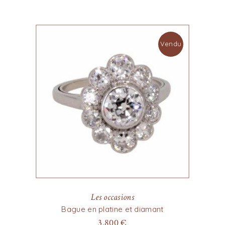
Vendu
Les occasions
Bague en platine et diamant
3.800
€