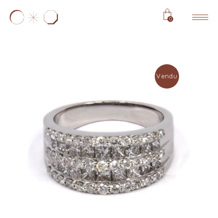
0
Vendu