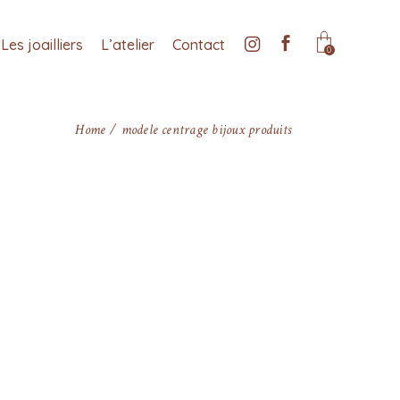
Les joailliers
L’atelier
Contact
0
Home
modele centrage bijoux produits