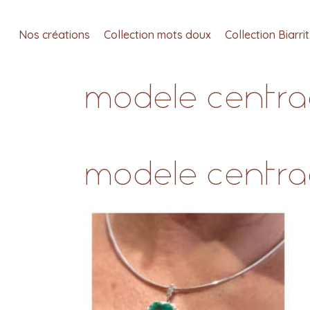
Nos créations
Collection mots doux
Collection Biarri
modele centrag
modele centrag