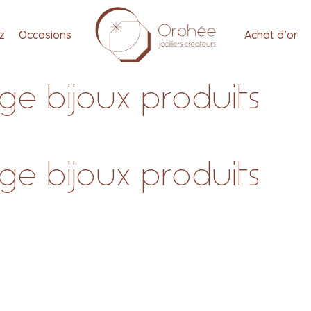
tz
Occasions
Achat d’or
e bijoux produits
e bijoux produits