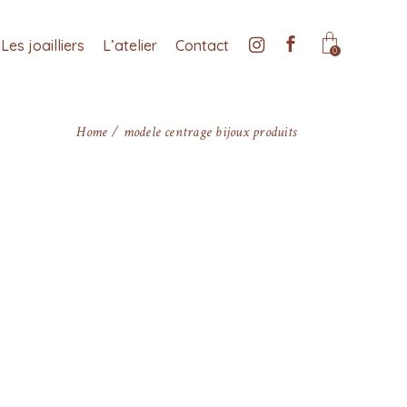
Les joailliers
L’atelier
Contact
0
Home
modele centrage bijoux produits