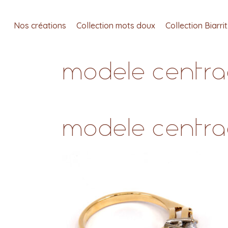
Nos créations
Collection mots doux
Collection Biarri
modele centrag
modele centrag