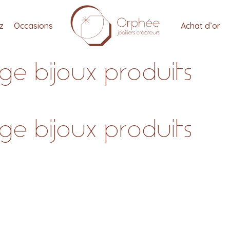
tz
Occasions
Achat d’or
e bijoux produits
e bijoux produits