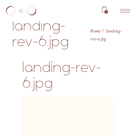
0
landing-
Home
landing-
rev-6.jpg
rev-6.jpg
landing-rev-
6.jpg