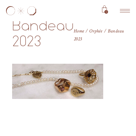
0
Bandeau
Home
Orphée
Bandeau
2023
2023