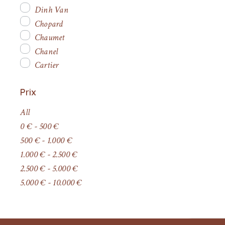
Dinh Van
Chopard
Chaumet
Chanel
Cartier
Prix
All
0
€
-
500
€
500
€
-
1.000
€
1.000
€
-
2.500
€
2.500
€
-
5.000
€
5.000
€
-
10.000
€