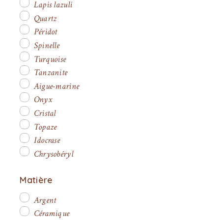
Lapis lazuli
Quartz
Péridot
Spinelle
Turquoise
Tanzanite
Aigue-marine
Onyx
Cristal
Topaze
Idocrase
Chrysobéryl
Matière
Argent
Céramique