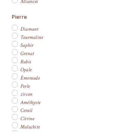
Alliances
Pierre
Diamant
Tourmaline
Saphir
Grenat
Rubis
Opale
Émeraude
Perle
zircon
Améthyste
Corail
Citrine
Malachite