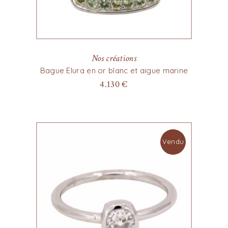
Nos créations
Bague Elura en or blanc et aigue marine
4.130
€
Vendu