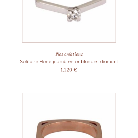
Nos créations
Solitaire Honeycomb en or blanc et diamant
1.120
€