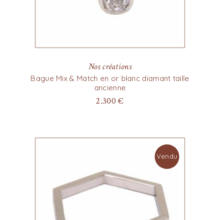
Nos créations
Bague Mix & Match en or blanc diamant taille
ancienne
2.300
€
Vendu