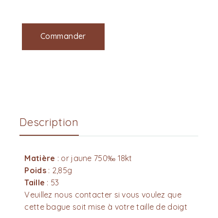
Commander
Description
Matière
: or jaune 750‰ 18kt
Poids
: 2,85g
Taille
: 53
Veuillez nous contacter si vous voulez que
cette bague soit mise à votre taille de doigt