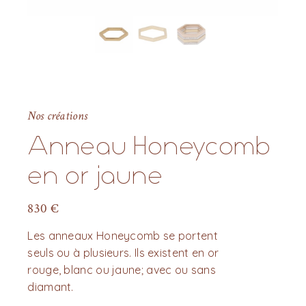
Nos créations
Anneau Honeycomb
en or jaune
830
€
Les anneaux Honeycomb se portent
seuls ou à plusieurs. Ils existent en or
rouge, blanc ou jaune; avec ou sans
diamant.