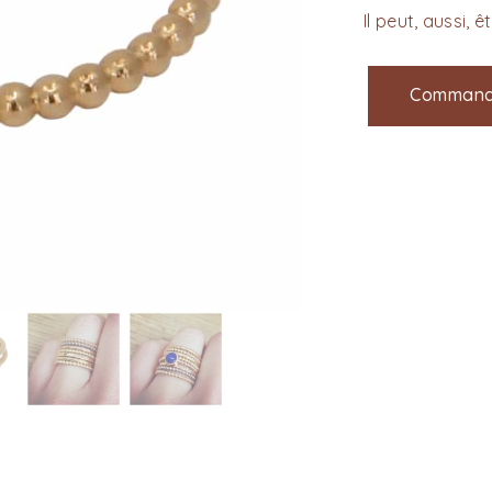
Il peut, aussi,
Command