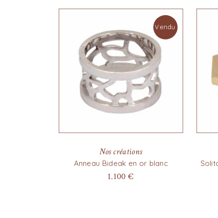
Vendu
Nos créations
Anneau Bideak en or blanc
Soli
1.100
€