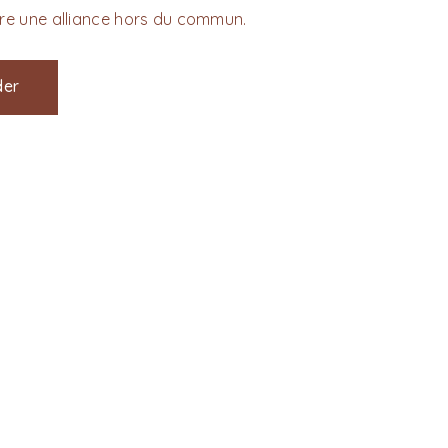
 être une alliance hors du commun.
er