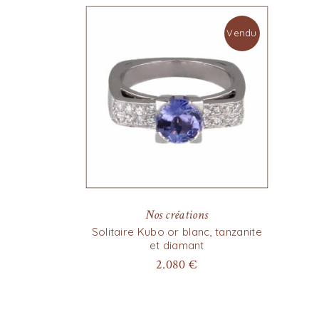
Vendu
Nos créations
Solitaire Kubo or blanc, tanzanite
et diamant
2.080
€