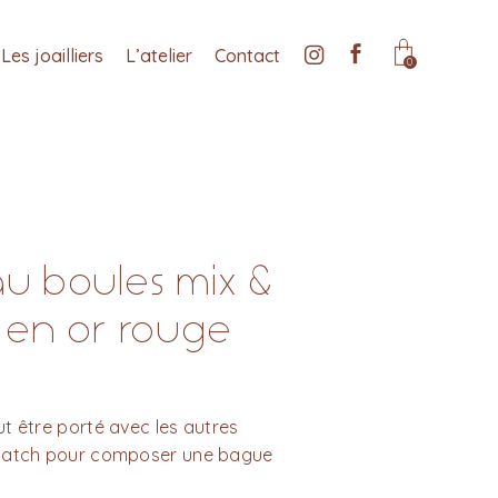
Les joailliers
L’atelier
Contact
0
 boules mix &
en or rouge
t être porté avec les autres
Match pour composer une bague