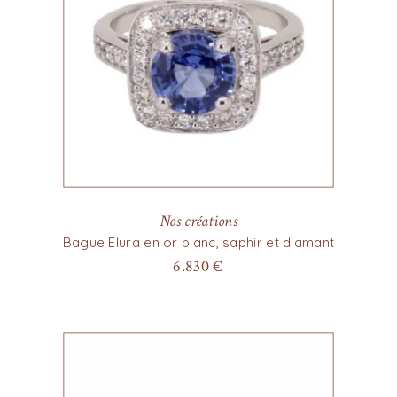
Nos créations
Bague Elura en or blanc, saphir et diamant
6.830
€