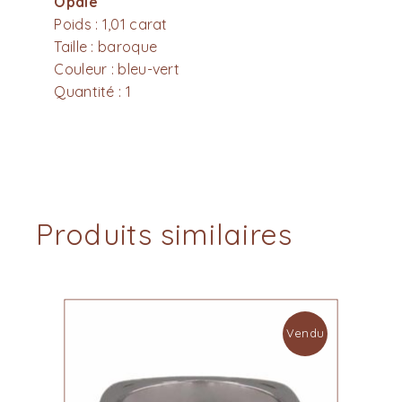
Opale
Poids : 1,01 carat
Taille : baroque
Couleur : bleu-vert
Quantité : 1
Produits similaires
Vendu