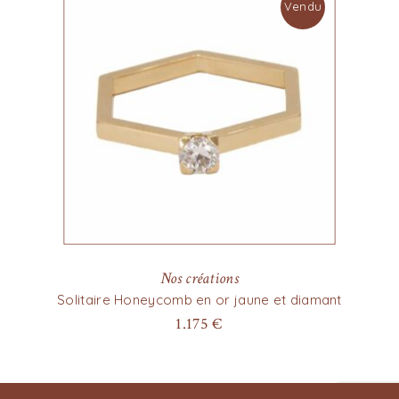
Vendu
Nos créations
Solitaire Honeycomb en or jaune et diamant
1.175
€