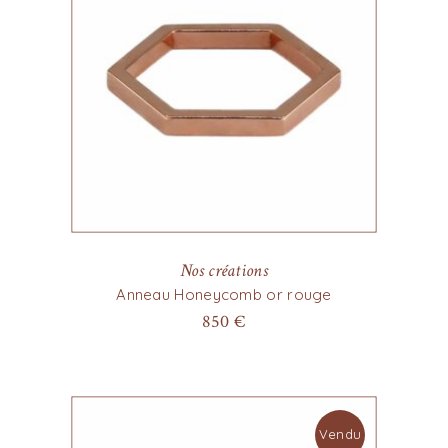
Nos créations
Anneau Honeycomb or rouge
850
€
Vendu