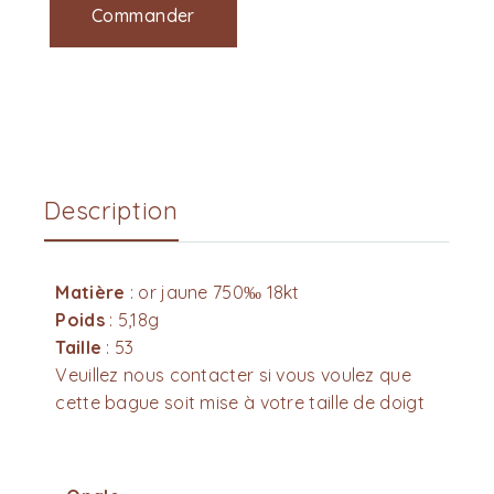
Commander
Description
Matière
: or jaune 750‰ 18kt
Poids
: 5,18g
Taille
: 53
Veuillez nous contacter si vous voulez que
cette bague soit mise à votre taille de doigt