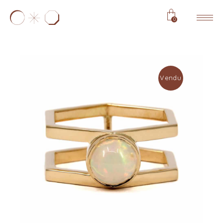
0
Vendu