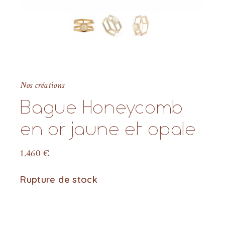
Nos créations
Bague Honeycomb
en or jaune et opale
1.460
€
Rupture de stock