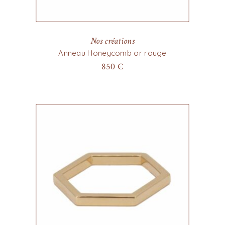
Nos créations
Anneau Honeycomb or rouge
850
€