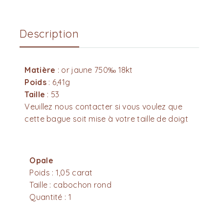
Description
Matière
: or jaune 750‰ 18kt
Poids
: 6,41g
Taille
: 53
Veuillez nous contacter si vous voulez que
cette bague soit mise à votre taille de doigt
Opale
Poids : 1,05 carat
Taille : cabochon rond
Quantité : 1