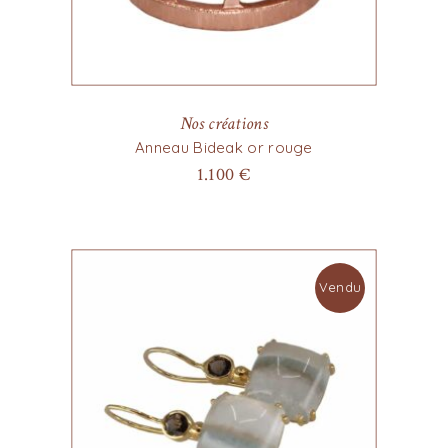
Nos créations
Anneau Bideak or rouge
1.100
€
Vendu