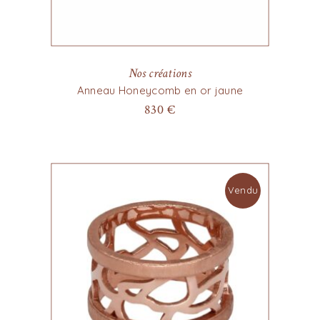
Nos créations
Anneau Honeycomb en or jaune
830
€
Vendu