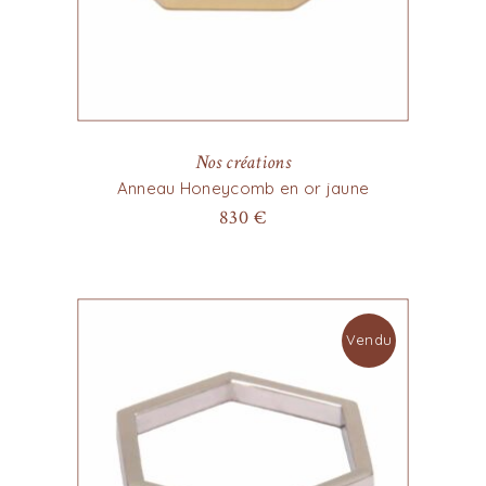
Nos créations
Anneau Honeycomb en or jaune
830
€
Vendu