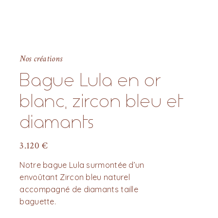
Nos créations
Bague Lula en or
blanc, zircon bleu et
diamants
3.120
€
Notre bague Lula surmontée d’un
envoûtant Zircon bleu naturel
accompagné de diamants taille
baguette.