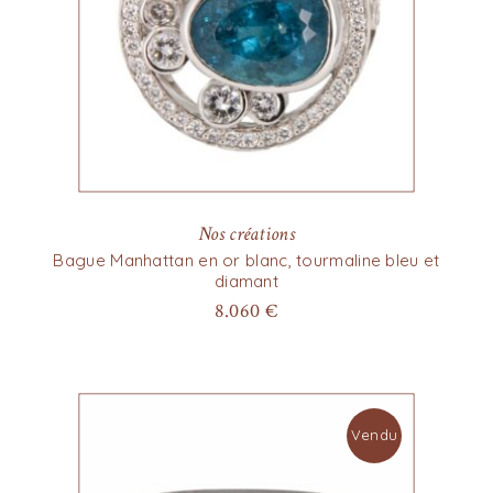
Nos créations
Bague Manhattan en or blanc, tourmaline bleu et
diamant
8.060
€
Vendu