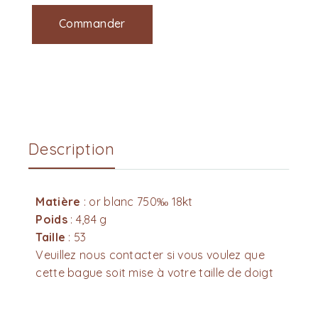
Commander
Description
Matière
: or blanc 750‰ 18kt
Poids
: 4,84 g
Taille
: 53
Veuillez nous contacter si vous voulez que
cette bague soit mise à votre taille de doigt