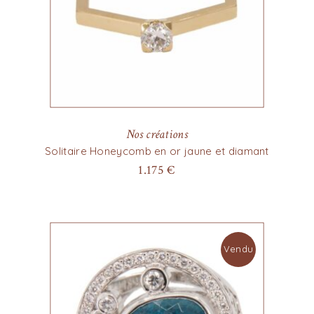
Nos créations
Solitaire Honeycomb en or jaune et diamant
1.175
€
Vendu