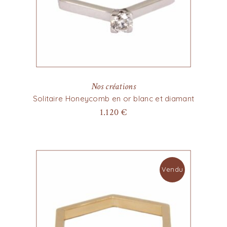
Nos créations
Solitaire Honeycomb en or blanc et diamant
1.120
€
Vendu