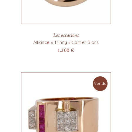
Les occasions
Alliance « Trinity » Cartier 3 ors
1.200
€
Vendu