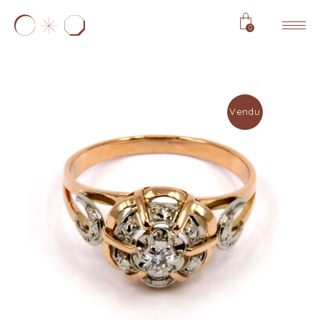
0
Vendu