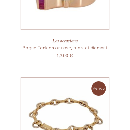
Les occasions
Bague Tank en or rose, rubis et diamant
1.200
€
Vendu