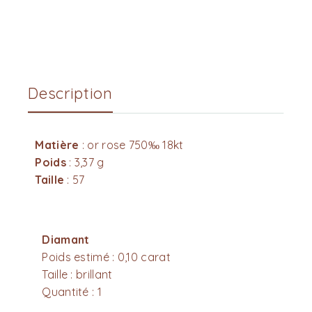
Description
Matière
: or rose 750‰ 18kt
Poids
: 3,37 g
Taille
: 57
Diamant
Poids estimé : 0,10 carat
Taille : brillant
Quantité : 1