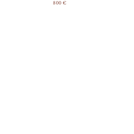
800
€