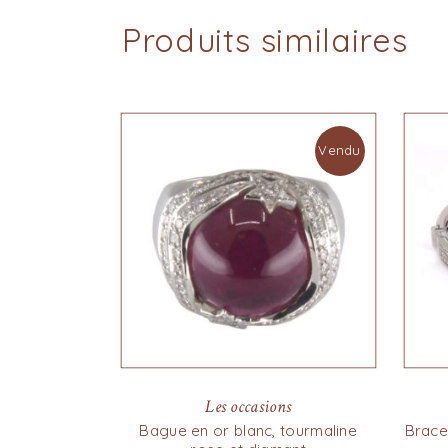
Produits similaires
Vendu
Les occasions
Bague en or blanc, tourmaline
Bracel