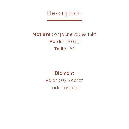
Description
Matière
: or jaune 750‰ 18kt
Poids
: 19,03g
Taille
: 54
Diamant
Poids : 0,66 carat
Taille : brillant