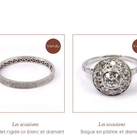
Vendu
V
Les occasions
Les occasions
et rigide or blanc et diamant
Bague en platine et diam