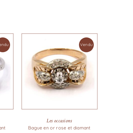
endu
Vendu
Les occasions
ant
Bague en or rose et diamant