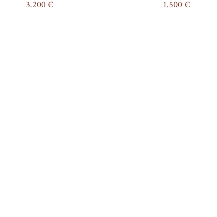
3.200
€
1.500
€