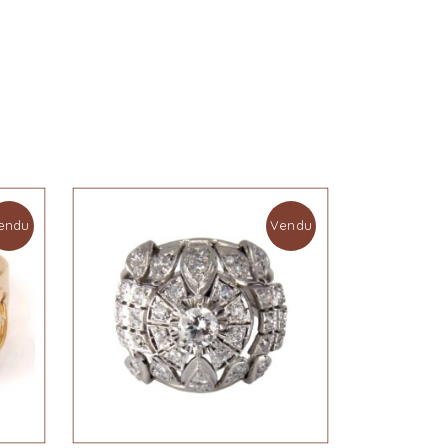
endu
Vendu