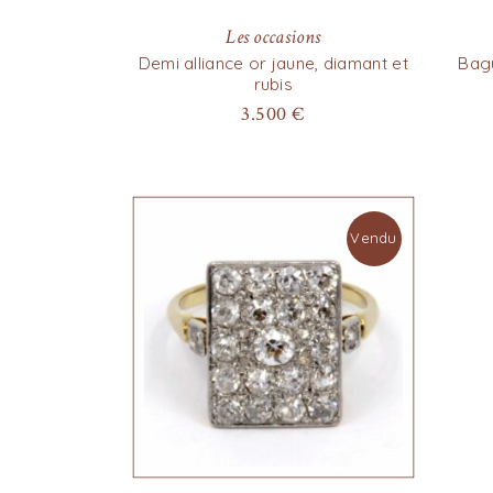
Les occasions
Demi alliance or jaune, diamant et
Bagu
rubis
3.500
€
Vendu