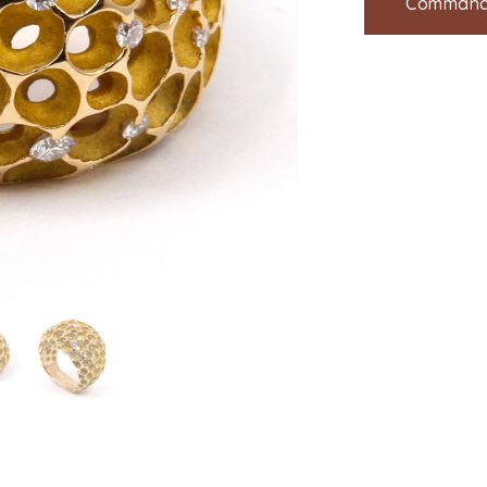
Command