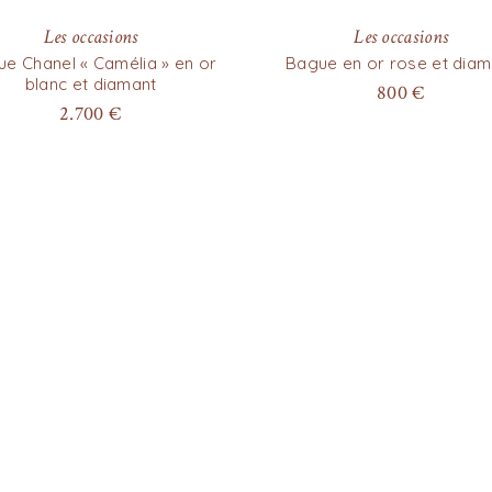
Les occasions
Les occasions
e Chanel « Camélia » en or
Bague en or rose et diam
blanc et diamant
800
€
2.700
€