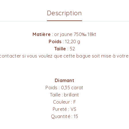
Description
Matière
: or jaune 750‰ 18kt
Poids
: 12,20 g
Taille
: 52
contacter si vous voulez que cette bague soit mise à votre 
Diamant
Poids : 0,35 carat
Taille : brillant
Couleur : F
Pureté : VS
Quantité : 15