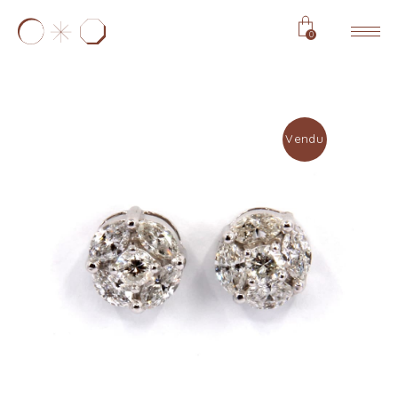
0
Vendu