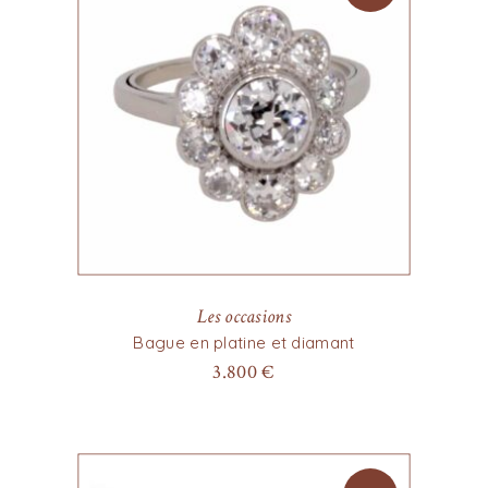
Les occasions
Bague en platine et diamant
3.800
€