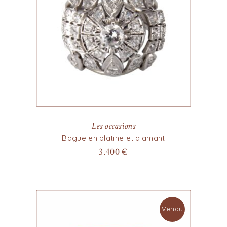
Les occasions
Bague en platine et diamant
3.400
€
Vendu