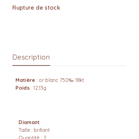
Rupture de stock
Description
Matière
: or blanc 750‰ 18kt
Poids
: 12,13g
Diamant
Taille : brillant
Quantité : 2