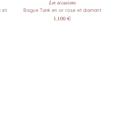
Les occasions
 et
Bague Tank en or rose et diamant
1.100
€