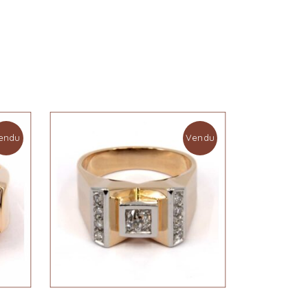
endu
Vendu