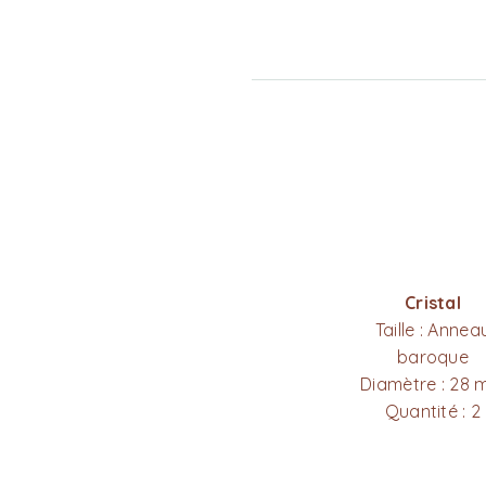
Cristal
Taille : Annea
baroque
Diamètre : 28
Quantité : 2