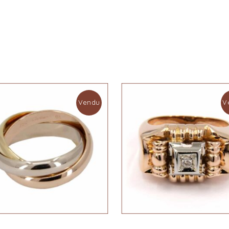
Vendu
V