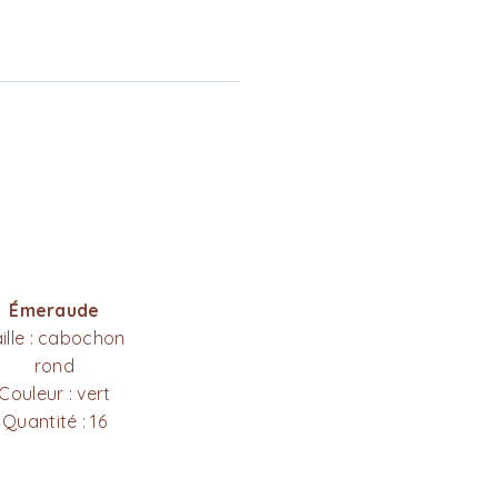
Émeraude
aille : cabochon
rond
Couleur : vert
Quantité : 16