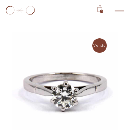
0
Vendu