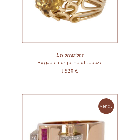
Les occasions
Bague en or jaune et topaze
1.520
€
Vendu