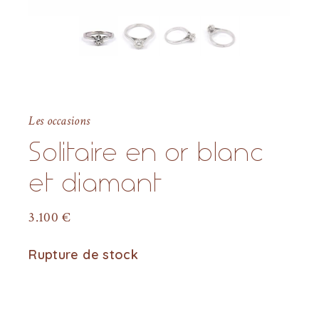
Les occasions
Solitaire en or blanc
et diamant
3.100
€
Rupture de stock