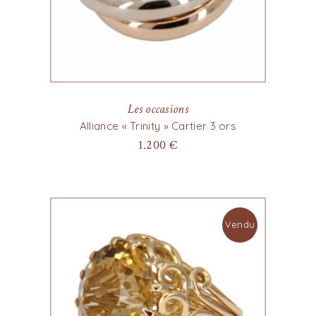
Les occasions
Alliance « Trinity » Cartier 3 ors
1.200
€
Vendu