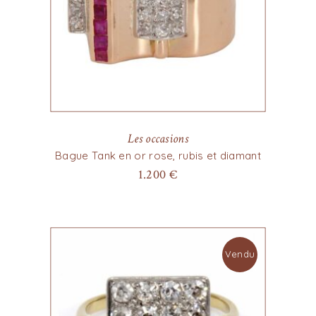
Les occasions
Bague Tank en or rose, rubis et diamant
1.200
€
Vendu