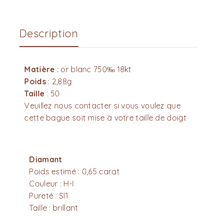
Description
Matière
: or blanc 750‰ 18kt
Poids
: 2,88g
Taille
: 50
Veuillez nous contacter si vous voulez que
cette bague soit mise à votre taille de doigt
Diamant
Poids estimé : 0,65 carat
Couleur : H-I
Pureté : SI1
Taille : brillant