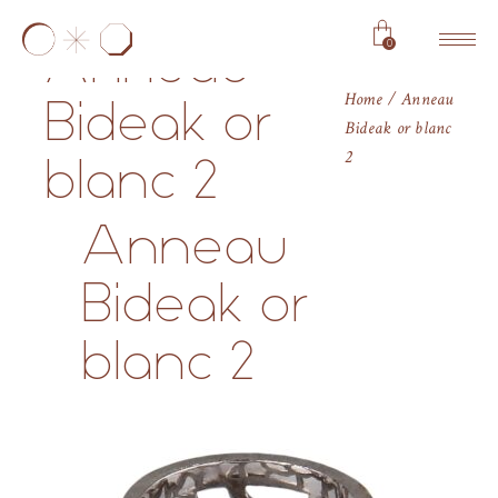
0
Anneau
Home
Anneau
Bideak or
Bideak or blanc
2
blanc 2
Anneau
Bideak or
blanc 2