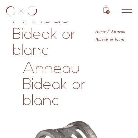
0
Anneau
Bideak or
Home
Anneau
Bideak or blanc
blanc
Anneau
Bideak or
blanc