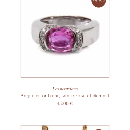
Vendu
Les occasions
Bague en or blanc, saphir rose et diamant
4.200
€