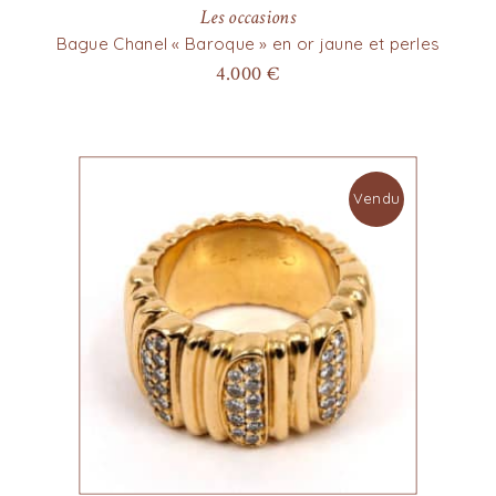
Les occasions
Bague Chanel « Baroque » en or jaune et perles
4.000
€
Vendu