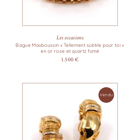
Les occasions
Bague Mauboussin « Tellement subtile pour toi »
en or rose et quartz fumé
1.500
€
Vendu