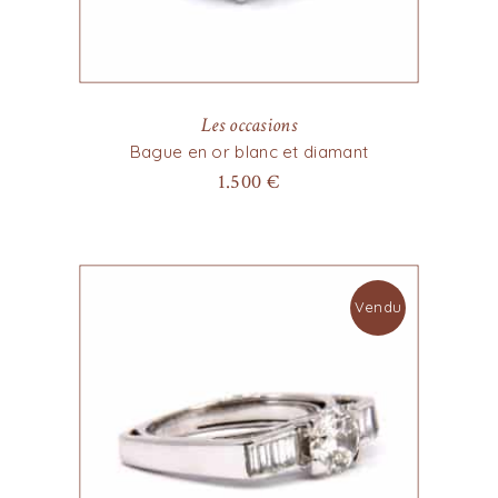
Les occasions
Bague en or blanc et diamant
1.500
€
Vendu