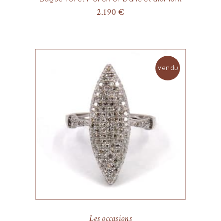
2.190
€
Vendu
Les occasions