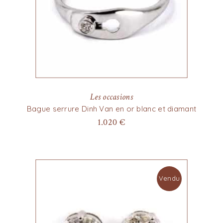
Les occasions
Bague serrure Dinh Van en or blanc et diamant
1.020
€
Vendu