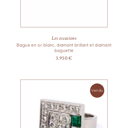
Les occasions
Bague en or blanc, diamant brillant et diamant
baguette
3.950
€
Vendu