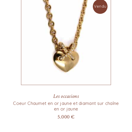
Vendu
Les occasions
Coeur Chaumet en or jaune et diamant sur chaîne
en or jaune
5.000
€