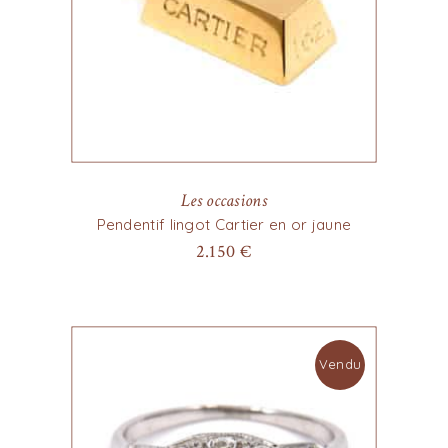
Les occasions
Pendentif lingot Cartier en or jaune
2.150
€
Vendu