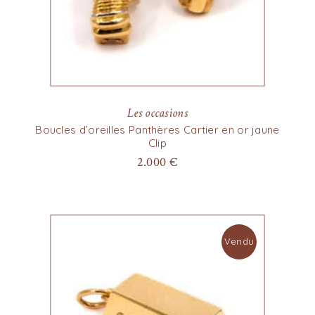
Les occasions
Boucles d’oreilles Panthères Cartier en or jaune
Clip
2.000
€
Vendu