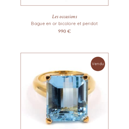
Les occasions
Bague en or bicolore et peridot
990
€
Vendu