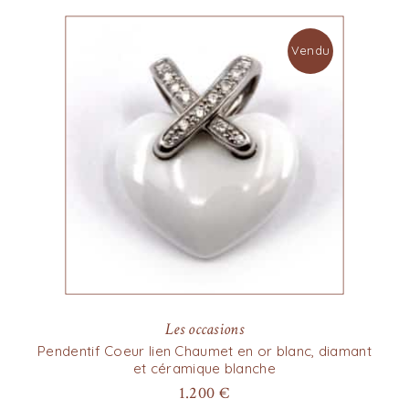
Vendu
Les occasions
Pendentif Coeur lien Chaumet en or blanc, diamant
et céramique blanche
1.200
€