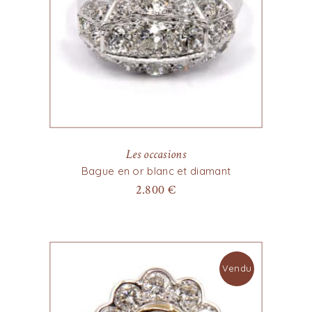
Les occasions
Bague en or blanc et diamant
2.800
€
Vendu