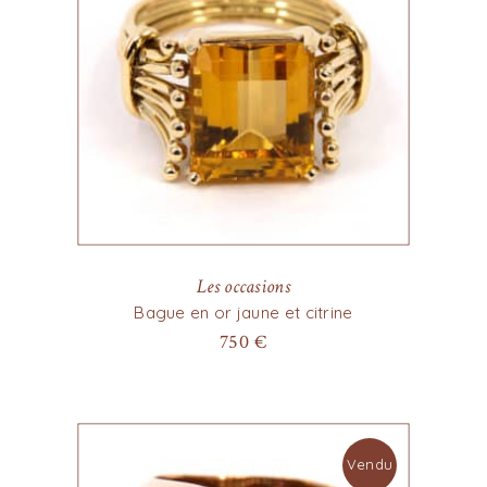
Les occasions
Bague en or jaune et citrine
750
€
Vendu