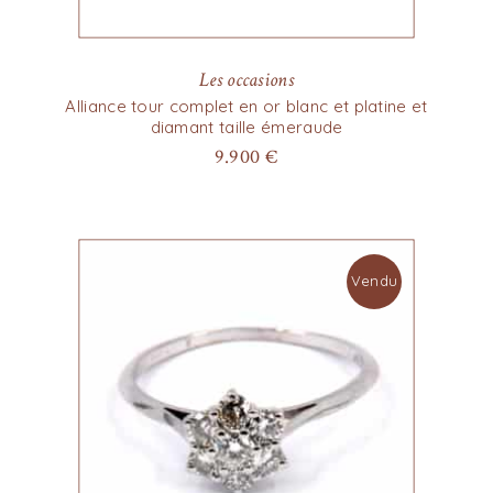
Les occasions
Alliance tour complet en or blanc et platine et
diamant taille émeraude
9.900
€
Vendu