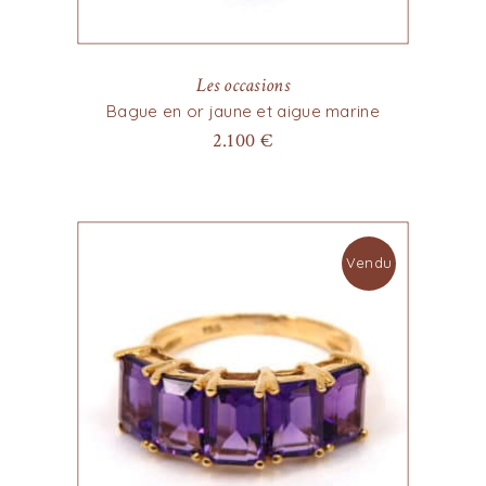
Les occasions
Bague en or jaune et aigue marine
2.100
€
Vendu