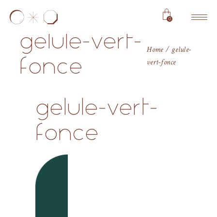
0
gelule-vert-
Home
gelule-
fonce
vert-fonce
gelule-vert-
fonce