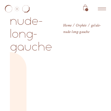
gelule-
0
nude-
Home
Orphée
gelule-
long-
nude-long-gauche
gauche