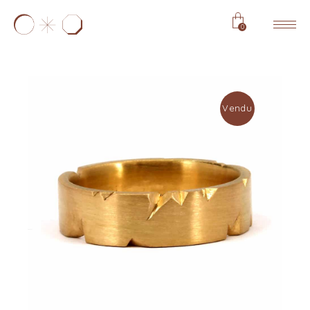
0
Vendu