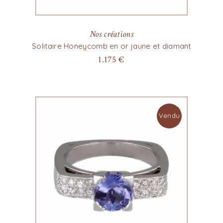
Nos créations
Solitaire Honeycomb en or jaune et diamant
1.175
€
Vendu