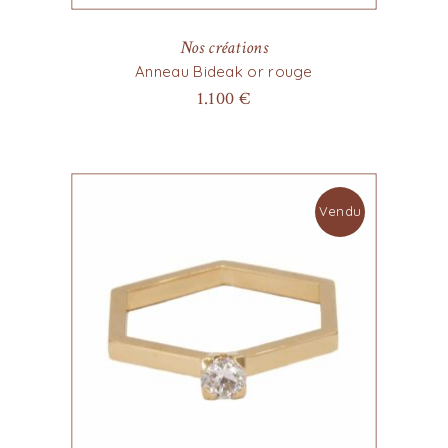
Nos créations
Anneau Bideak or rouge
1.100
€
Vendu