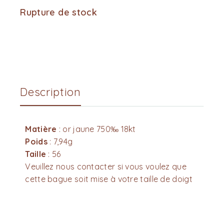
Rupture de stock
Description
Matière
: or jaune 750‰ 18kt
Poids
: 7,94g
Taille
: 56
Veuillez nous contacter si vous voulez que
cette bague soit mise à votre taille de doigt