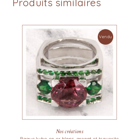
Produits similaires
Vendu
Nos créations
Bague kubo en or blanc, grenat et tsavorite