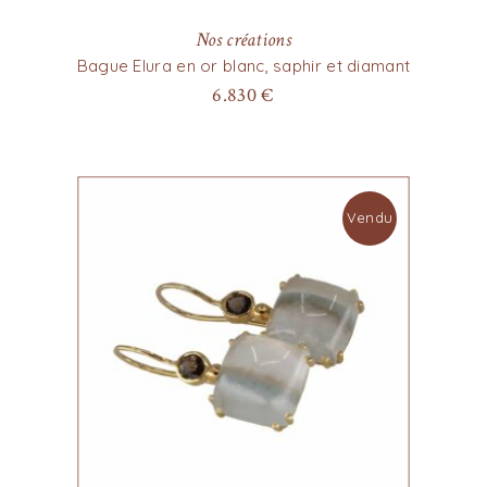
Nos créations
Bague Elura en or blanc, saphir et diamant
6.830
€
Vendu