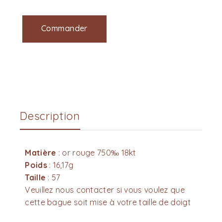
Commander
Description
Matière
: or rouge 750‰ 18kt
Poids
: 16,17g
Taille
: 57
Veuillez nous contacter si vous voulez que
cette bague soit mise à votre taille de doigt