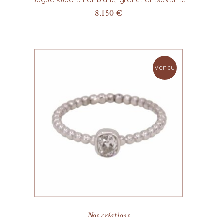
8.150
€
Vendu
Nos créations