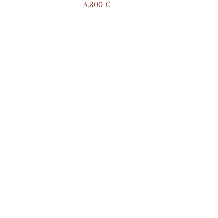
3.800
€