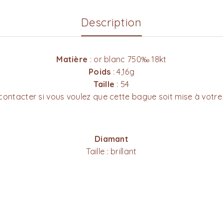
Description
Matière
: or blanc 750‰ 18kt
Poids
: 4,16g
Taille
: 54
contacter si vous voulez que cette bague soit mise à votre 
Diamant
Taille : brillant