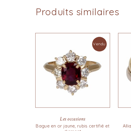
Produits similaires
Vendu
Les occasions
Bague en or jaune, rubis certifié et
Alli