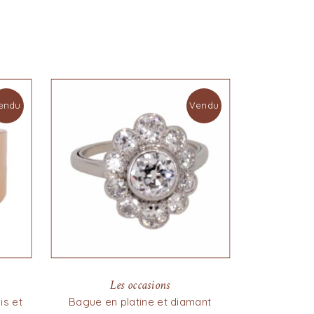
endu
Vendu
Les occasions
is et
Bague en platine et diamant