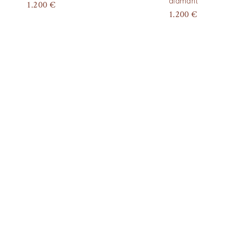
diamant
1.200
€
1.200
€