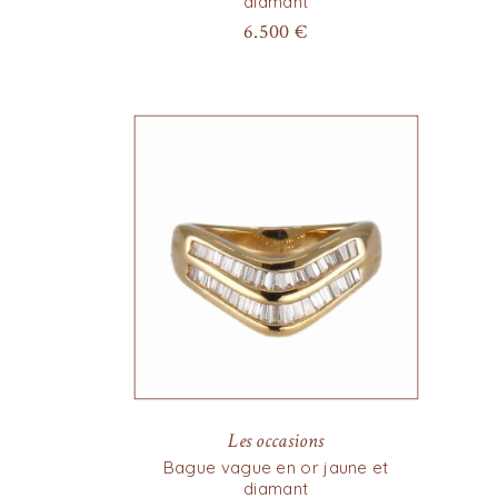
diamant
6.500
€
Les occasions
Bague vague en or jaune et
diamant