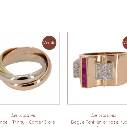
Vendu
V
Les occasions
Les occasions
ance « Trinity » Cartier 3 ors
Bague Tank en or rose, rub