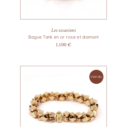
Les occasions
Bague Tank en or rose et diamant
1.100
€
Vendu