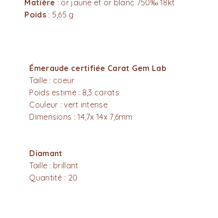
Matière
: or jaune et or blanc 750‰ 18kt
Poids
: 5,65 g
Émeraude certifiée Carat Gem Lab
Taille : coeur
Poids estimé : 8,3 carats
Couleur : vert intense
Dimensions : 14,7x 14x 7,6mm
Diamant
Taille : brillant
Quantité : 20