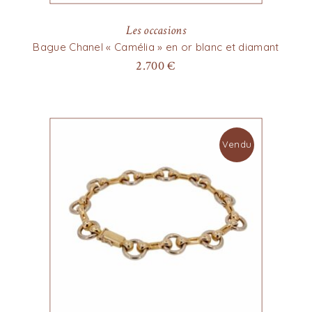
Les occasions
Bague Chanel « Camélia » en or blanc et diamant
2.700
€
Vendu