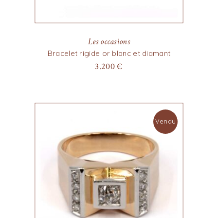
Les occasions
Bracelet rigide or blanc et diamant
3.200
€
Vendu